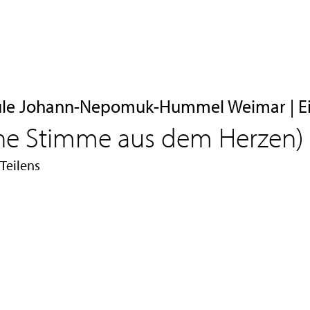
e Johann-Nepomuk-Hummel Weimar | Eint
Eine Stimme aus dem Herzen)
Teilens