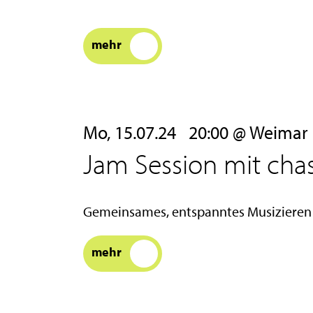
mehr
Mo, 15.07.24
20:00 @ Weimar | E
Jam Session mit cha
Gemeinsames, entspanntes Musizieren u
mehr