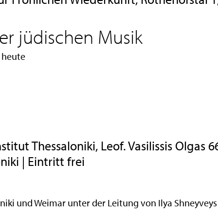
r jüdischen Musik
 heute
tut Thessaloniki, Leof. Vasilissis Olgas 66
i | Eintritt frei
niki und Weimar unter der Leitung von Ilya Shneyveys