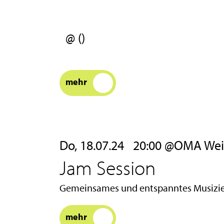
@ ()
mehr
Do, 18.07.24
20:00 @OMA Weimar
Jam Session
Gemeinsames und entspanntes Musizier
mehr