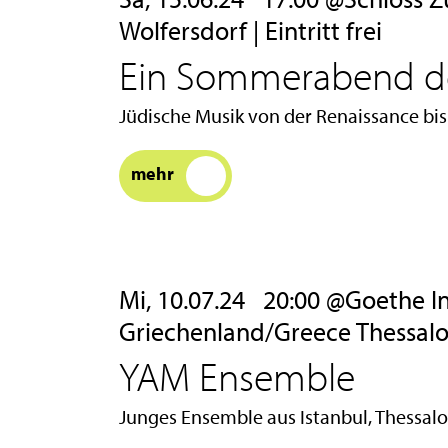
Wolfersdorf | Eintritt frei
Ein Sommerabend de
Jüdische Musik von der Renaissance bis
mehr
Mi, 10.07.24
20:00 @Goethe Insti
Griechenland/Greece Thessalonik
YAM Ensemble
Junges Ensemble aus Istanbul, Thessalo