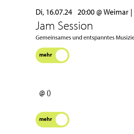
Di, 16.07.24
20:00 @ Weimar | Ei
Jam Session
Gemeinsames und entspanntes Musizier
mehr
@ ()
mehr