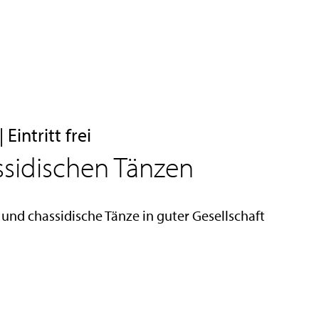
intritt frei
ssidischen Tänzen
nd chassidische Tänze in guter Gesellschaft