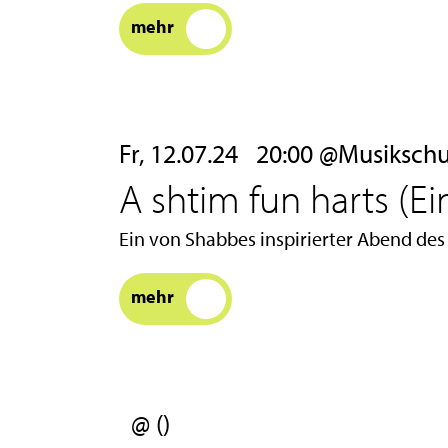
mehr
Fr, 12.07.24
20:00 @Musikschul
A shtim fun harts (
Ein von Shabbes inspirierter Abend des 
mehr
@ ()