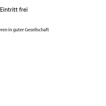
ntritt frei
en in guter Gesellschaft