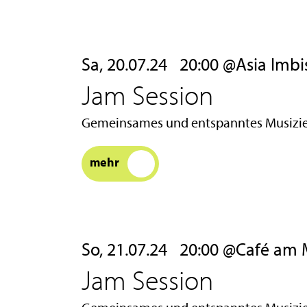
Sa, 20.07.24
20:00 @Asia Imbiss
Jam Session
Gemeinsames und entspanntes Musizier
mehr
So, 21.07.24
20:00 @Café am Mar
Jam Session